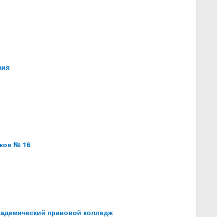
ния
ков № 16
кадемический правовой колледж