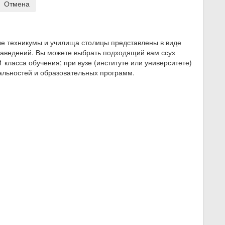
Отмена
е техникумы и училища столицы представлены в виде
заведений. Вы можете выбрать подходящий вам ссуз
1 класса обучения; при вузе (институте или университете)
иальностей и образовательных программ.