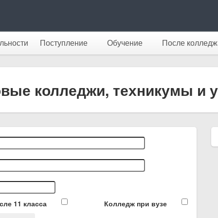
льности
Поступление
Обучение
После колледж
овые колледжи, техникумы и
сле 11 класса
Колледж при вузе