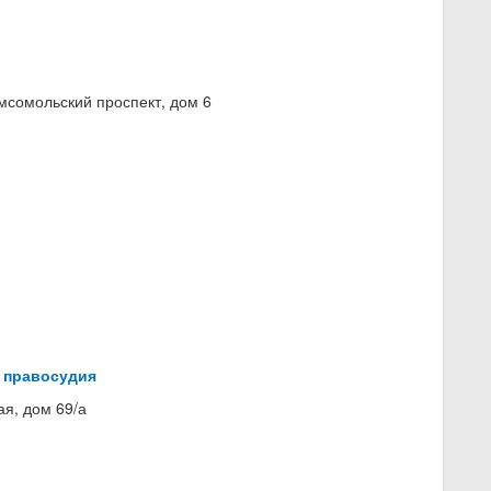
мсомольский проспект, дом 6
 правосудия
я, дом 69/а