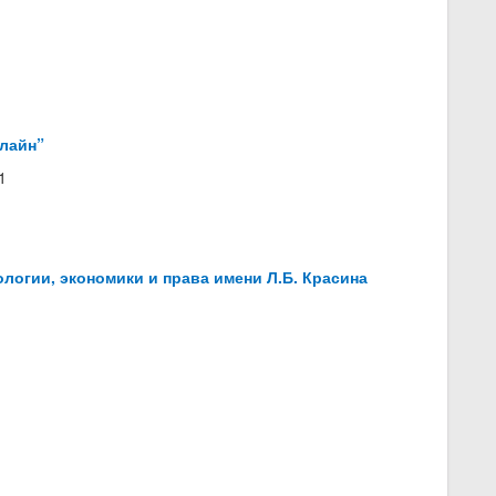
лайн”
1
логии, экономики и права имени Л.Б. Красина