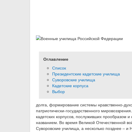
Оглавление
Список
Президентские кадетские училища
Суворовские училища
Кадетские корпуса
Выбор
долга, формирование системы нравственно-духо
патриотически-государственного мировоззрения
кадетских корпусов, послуживших прообразом и
названием. Во время Великой Отечественной вой
Суворовские училища, а несколько позднее – и 