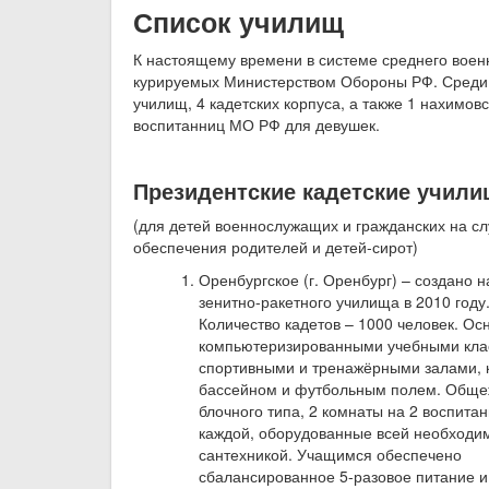
Список училищ
К настоящему времени в системе среднего воен
курируемых Министерством Обороны РФ. Среди н
училищ, 4 кадетских корпуса, а также 1 нахимо
воспитанниц МО РФ для девушек.
Президентские кадетские учили
(для детей военнослужащих и гражданских на сл
обеспечения родителей и детей-сирот)
Оренбургское (г. Оренбург) – создано н
зенитно-ракетного училища в 2010 году
Количество кадетов – 1000 человек. О
компьютеризированными учебными кла
спортивными и тренажёрными залами,
бассейном и футбольным полем. Обще
блочного типа, 2 комнаты на 2 воспитан
каждой, оборудованные всей необходи
сантехникой. Учащимся обеспечено
сбалансированное 5-разовое питание 