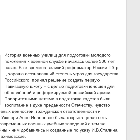
История военных училищ для подготовки молодого
поколения к военной службе началась более 300 лет
назад. В те времена великий реформатор России Пётр
I, хорошо осознававший степень угроз для государства
Российского, принял решение создать первую
Навигацкую школу – с целью подготовки юношей для
обновлённой и реформируемой российской армии.
Приоритетными целями в подготовке кадетов были
воспитание в духе преданности Отечеству, чувство
вных ценностей, гражданской ответственности и
. Уже при Анне Иоанновне была открыта целая сеть
 современных военных учебных заведений с тем же
ны к ним добавились и созданные по указу И.В.Сталина
Нахимовские.